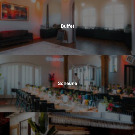
Buffet
Scheune