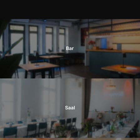
Bar
Saal