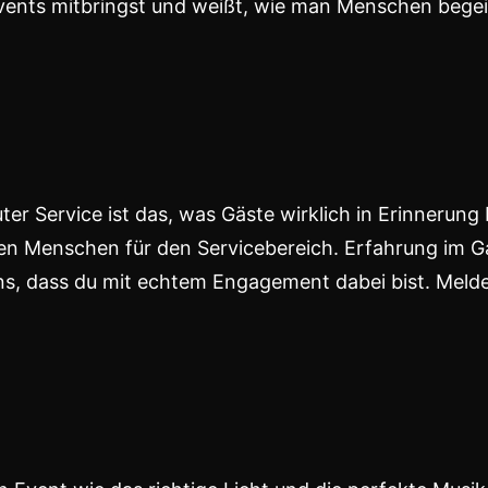
vents mitbringst und weißt, wie man Menschen begeist
ter Service ist das, was Gäste wirklich in Erinnerung
en Menschen für den Servicebereich. Erfahrung im Ga
ns, dass du mit echtem Engagement dabei bist. Melde 