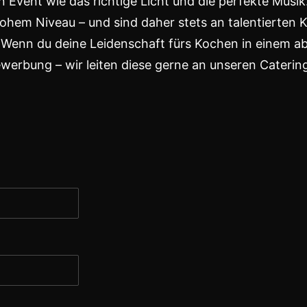
 Event wie das richtige Licht und die perfekte Musik
ohem Niveau – und sind daher stets an talentierten 
en. Wenn du deine Leidenschaft fürs Kochen in einem
bewerbung – wir leiten diese gerne an unseren Caterin