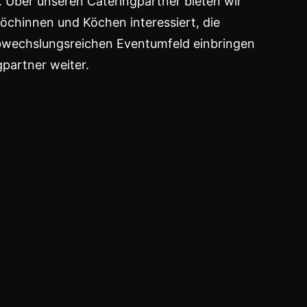
. Über unseren Cateringpartner bieten wir
Köchinnen und Köchen interessiert, die
 abwechslungsreichen Eventumfeld einbringen
gpartner weiter.