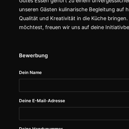
Gutes Essen gehört zu einem unvergesslichen
unseren Gästen kulinarische Begleitung auf h
Qualität und Kreativität in die Küche bring
möchtest, freuen wir uns auf deine Initiativ
Bewerbung
Dein Name
Deine E-Mail-Adresse
Deine Handynummer