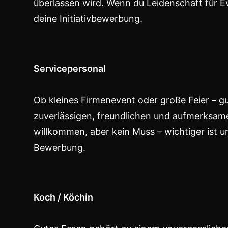
überlassen wird. Wenn du Leidenschaft für E
deine Initiativbewerbung.
Servicepersonal
Ob kleines Firmenevent oder große Feier – gu
zuverlässigen, freundlichen und aufmerksam
willkommen, aber kein Muss – wichtiger ist u
Bewerbung.
Koch / Köchin