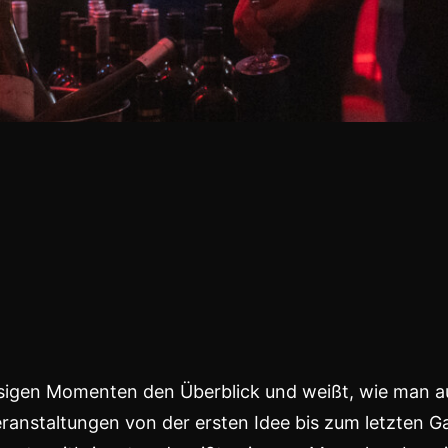
essigen Momenten den Überblick und weißt, wie man a
eranstaltungen von der ersten Idee bis zum letzten Ga