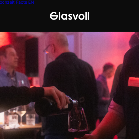
ochzeit
Facts
EN