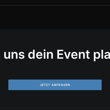
 uns dein Event pl
JETZT ANFRAGEN