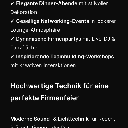
✔
Elegante Dinner-Abende
mit stilvoller
Dekoration
✔
Gesellige Networking-Events
in lockerer
Lounge-Atmosphäre
✔
Dynamische Firmenpartys
mit Live-DJ &
Tanzfläche
✔
Inspirierende Teambuilding-Workshops
mit kreativen Interaktionen
Hochwertige Technik für eine
perfekte Firmenfeier
Moderne Sound- & Lichttechnik
für Reden,
Präsentationen oder DJs