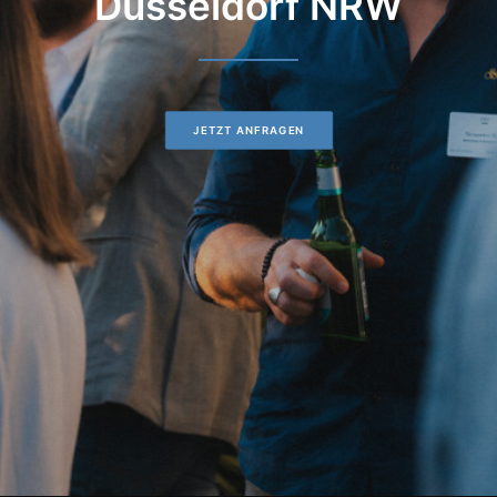
Düsseldorf NRW
JETZT ANFRAGEN