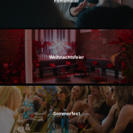
Firmenfeier
Weihnachtsfeier
Sommerfest