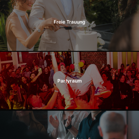
Freie Trauung
Partyraum