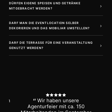
DÜRFEN EIGENE SPEISEN UND GETRÄNKE
MITGEBRACHT WERDEN?
DARF MAN DIE EVENTLOCATION SELBER
DEKORIEREN UND DAS MOBILIAR UMSTELLEN?
DARF DIE TERRASSE FÜR EINE VERANSTALTUNG
GENUTZT WERDEN?
sere
Wir haben unsere freie
ca. 150
Trauung im Glasvoll gefeiert –