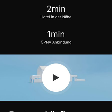
2
min
Hotel in der Nähe
1
min
ÖPNV Anbindung