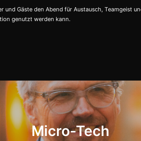
ter und Gäste den Abend für Austausch, Teamgeist un
cation genutzt werden kann.
Micro-Tech