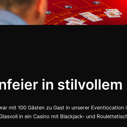
nfeier in stilvolle
 war mit 100 Gästen zu Gast in unserer Eventlocation
lasvoll in ein Casino mit Blackjack- und Roulettetisc