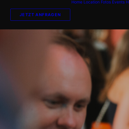
Home
Location
Fotos
Events
H
JETZT ANFRAGEN