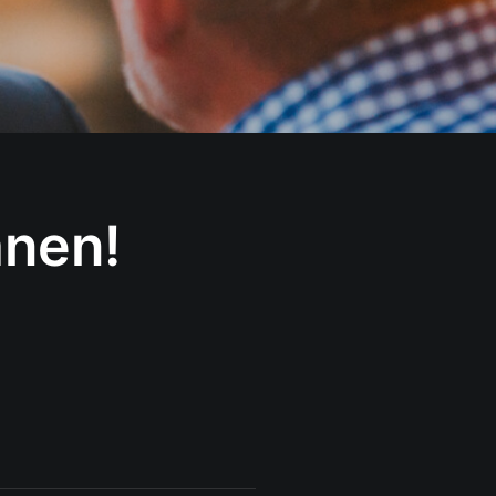
anen!