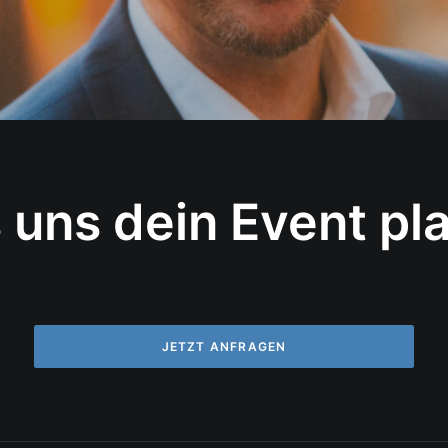
 uns dein Event pl
JETZT ANFRAGEN