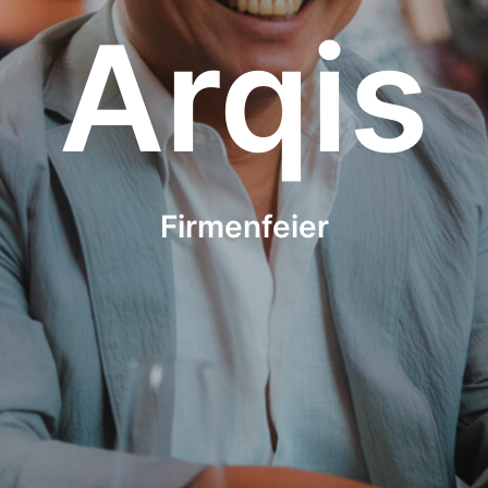
Arqis
Firmenfeier