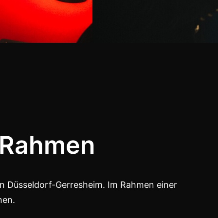
m Rahmen
 in Düsseldorf-Gerresheim. Im Rahmen einer
hen.