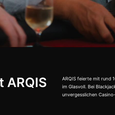
it ARQIS
ARQIS feierte mit rund 1
im Glasvoll. Bei Blackja
unvergesslichen Casino