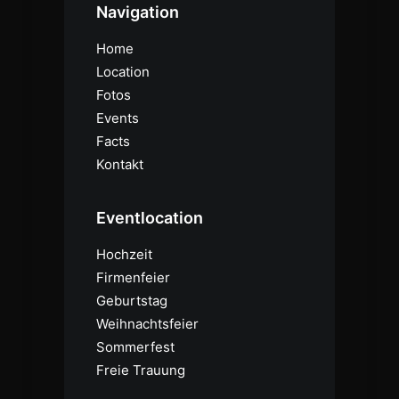
Navigation
Home
Location
Fotos
Events
Facts
Kontakt
Eventlocation
Hochzeit
Firmenfeier
Geburtstag
Weihnachtsfeier
Sommerfest
Freie Trauung