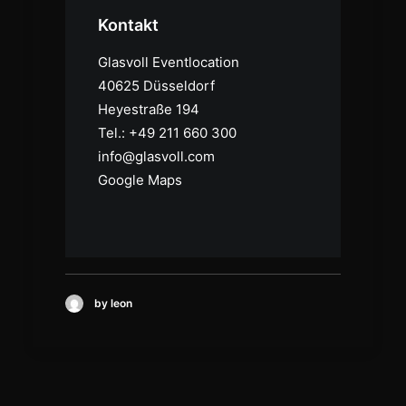
Kontakt
Glasvoll Eventlocation
40625 Düsseldorf
Heyestraße 194
Tel.: +49 211 660 300
info@glasvoll.com
Google Maps
by leon