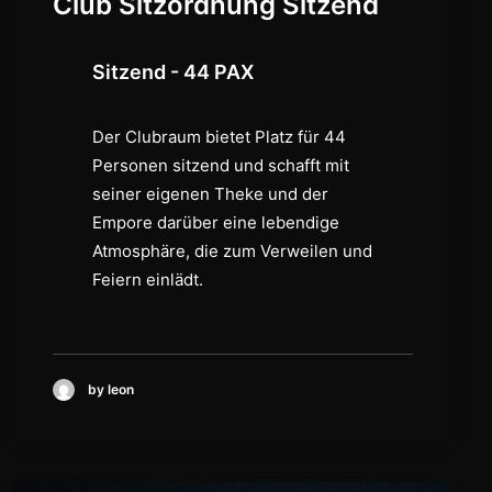
Club Sitzordnung Sitzend
Sitzend - 44 PAX
Der Clubraum bietet Platz für 44
Personen sitzend und schafft mit
seiner eigenen Theke und der
Empore darüber eine lebendige
Atmosphäre, die zum Verweilen und
Feiern einlädt.
by leon