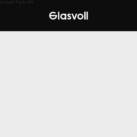
ochzeit
Facts
EN