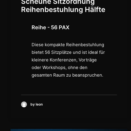
Scheune Sitzordnung
Reihenbestuhlung Hälfte
Reihe - 56 PAX
Diese kompakte Reihenbestuhlung
bietet 56 Sitzplätze und ist ideal für
kleinere Konferenzen, Vorträge
oder Workshops, ohne den
gesamten Raum zu beanspruchen.
by leon