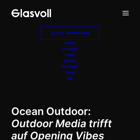
JETZT ANFRAGEN
Ocean Outdoor
Home
Location
Fotos
Events
Firmenevent
Hochzeit
Facts
EN
Ocean Outdoor:
Outdoor Media trifft
auf Opening Vibes