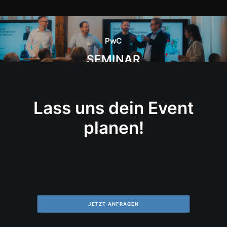
PwC
SEMINAR
Lass uns dein Event
planen!
JETZT ANFRAGEN