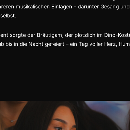
hreren musikalischen Einlagen – darunter Gesang un
selbst.
t sorgte der Bräutigam, der plötzlich im Dino-Kost
bis in die Nacht gefeiert – ein Tag voller Herz, Hum