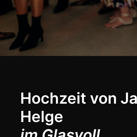
Hochzeit von J
Helge
im Glasvoll