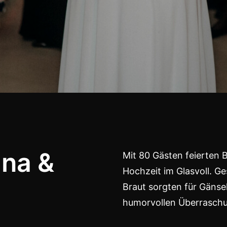
ana &
Mit 80 Gästen feierten 
Hochzeit im Glasvoll. 
Braut sorgten für Gäns
humorvollen Überraschu