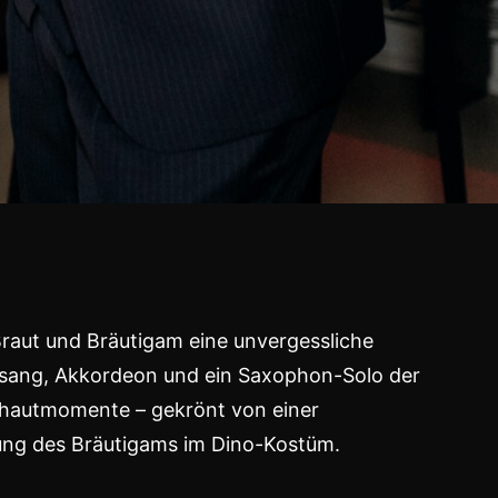
Braut und Bräutigam eine unvergessliche
Gesang, Akkordeon und ein Saxophon-Solo der
ehautmomente – gekrönt von einer
ng des Bräutigams im Dino-Kostüm.