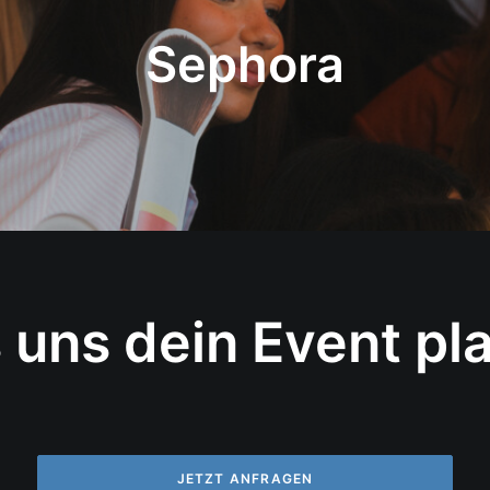
Sephora
 uns dein Event pl
JETZT ANFRAGEN