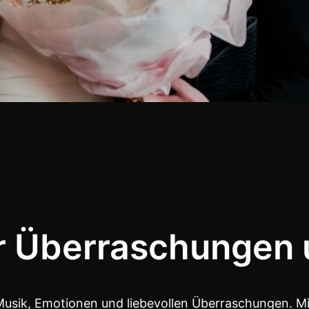
er Überraschungen
Musik, Emotionen und liebevollen Überraschungen. M