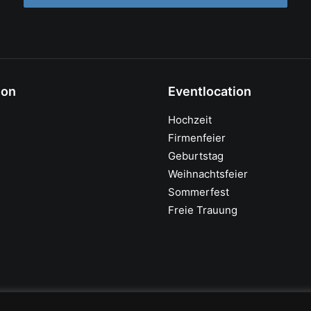
ion
Eventlocation
Hochzeit
Firmenfeier
Geburtstag
Weihnachtsfeier
Sommerfest
Freie Trauung