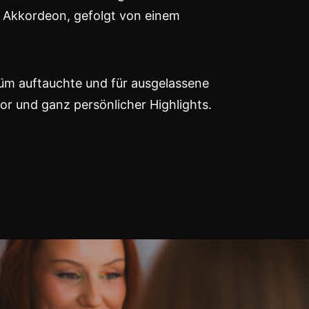
d Akkordeon, gefolgt von einem
üm auftauchte und für ausgelassene
or und ganz persönlicher Highlights.