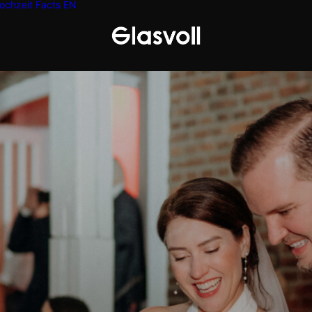
ochzeit
Facts
EN