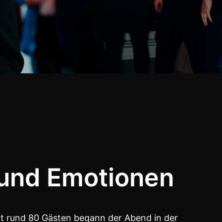
 und Emotionen
it rund 80 Gästen begann der Abend in der