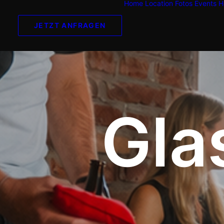
Home
Location
Fotos
Events
H
JETZT ANFRAGEN
Gla