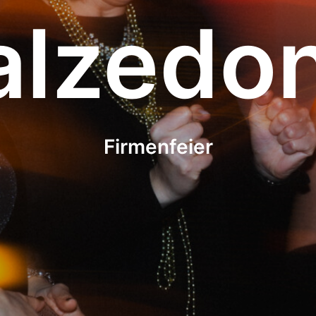
alzedon
Firmenfeier