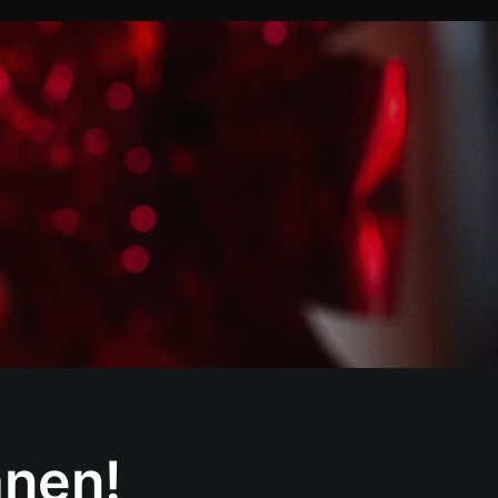
anen!