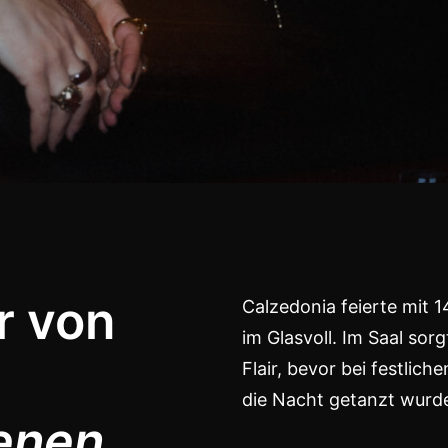
r von
Calzedonia feierte mit 
im Glasvoll. Im Saal sor
Flair, bevor bei festlic
die Nacht getanzt wurd
denen