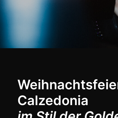
Weihnachtsfeie
Calzedonia
im Stil der Gol