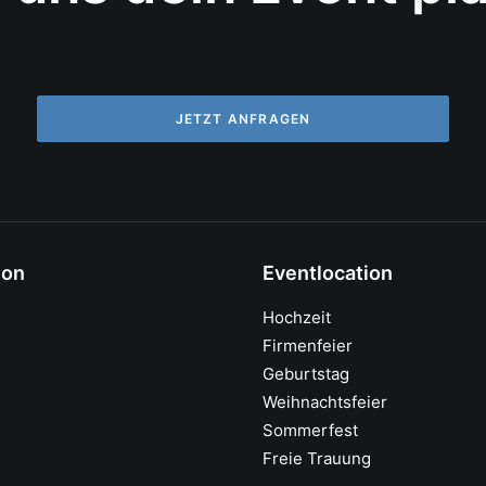
JETZT ANFRAGEN
ion
Eventlocation
Hochzeit
Firmenfeier
Geburtstag
Weihnachtsfeier
Sommerfest
Freie Trauung