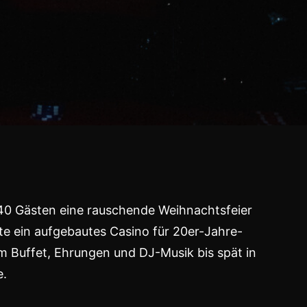
140 Gästen eine rauschende Weihnachtsfeier
gte ein aufgebautes Casino für 20er-Jahre-
hem Buffet, Ehrungen und DJ-Musik bis spät in
e.