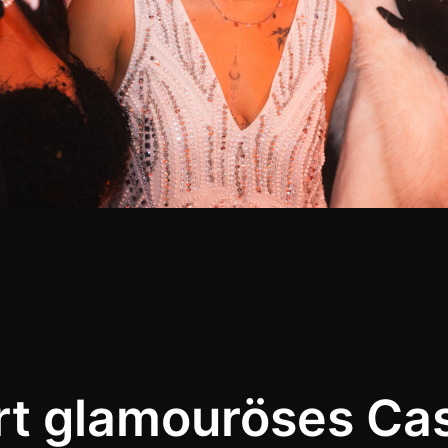
rt glamouröses Ca