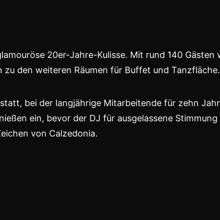
 glamouröse 20er-Jahre-Kulisse. Mit rund 140 Gästen
in zu den weiteren Räumen für Buffet und Tanzfläche.
tatt, bei der langjährige Mitarbeitende für zehn J
ießen ein, bevor der DJ für ausgelassene Stimmung 
 Zeichen von Calzedonia.