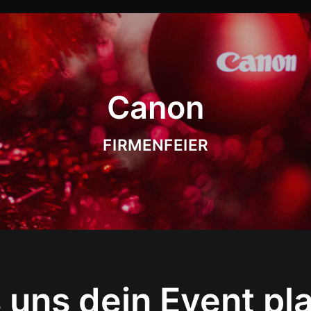
Canon
FIRMENFEIER
 uns dein Event pl