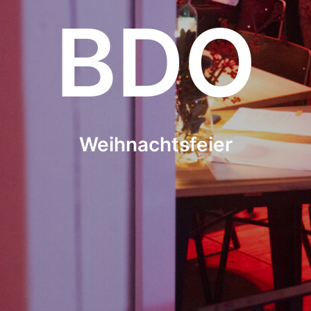
BDO
Weihnachtsfeier