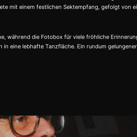
tete mit einem festlichen Sektempfang, gefolgt von
che, während die Fotobox für viele fröhliche Erinner
 in eine lebhafte Tanzfläche. Ein rundum gelungener