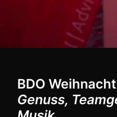
BDO Weihnachts
Genuss, Teamge
Musik