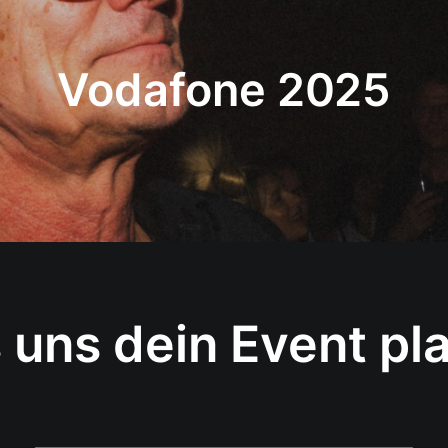
Vodafone 2025
 uns dein Event pl