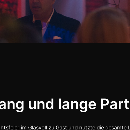
fang und lange Par
tsfeier im Glasvoll zu Gast und nutzte die gesamte 