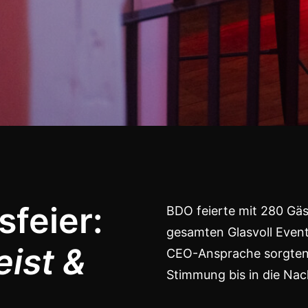
feier:
BDO feierte mit 280 Gäs
gesamten Glasvoll Even
ist &
CEO-Ansprache sorgten 
Stimmung bis in die Nac