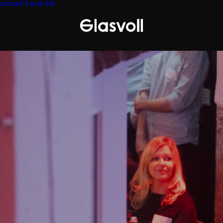
ochzeit
Facts
EN