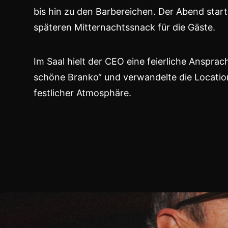
bis hin zu den Barbereichen. Der Abend star
späteren Mitternachtssnack für die Gäste.
Im Saal hielt der CEO eine feierliche Anspra
schöne Branko“ und verwandelte die Location
festlicher Atmosphäre.