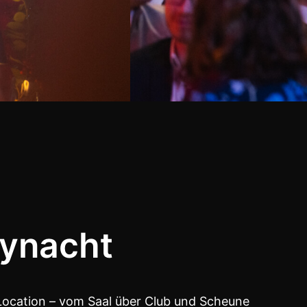
tynacht
Location – vom Saal über Club und Scheune