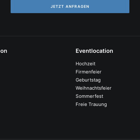
JETZT ANFRAGEN
ion
Eventlocation
Hochzeit
Firmenfeier
Geburtstag
Weihnachtsfeier
Sommerfest
Freie Trauung