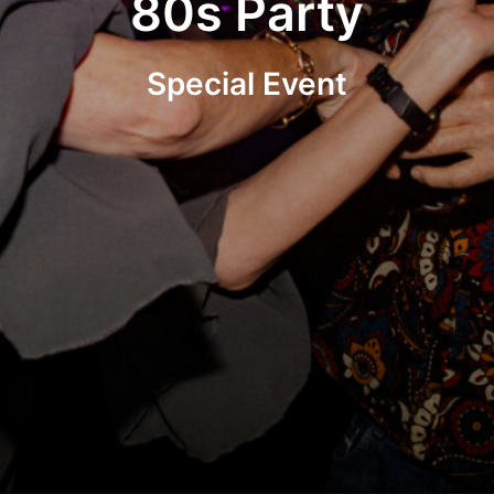
80s Party
Special Event