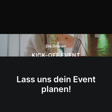
Die Grünen
KICK-OFF EVENT
Lass uns dein Event
planen!