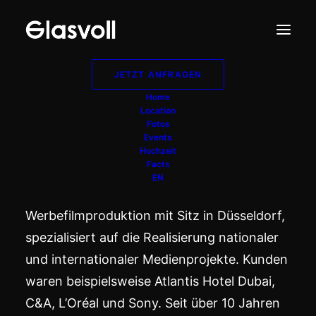
JETZT ANFRAGEN
Film und Foto
Home
Location
Fotos
Events
Hochzeit
Facts
EN
Die Neiser Filmproduktion ist eine führende
Werbefilmproduktion mit Sitz in Düsseldorf,
spezialisiert auf die Realisierung nationaler
und internationaler Medienprojekte. Kunden
waren beispielsweise Atlantis Hotel Dubai,
C&A, L’Oréal und Sony. Seit über 10 Jahren