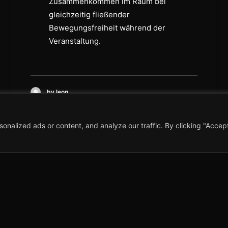
Zusammenkommen im Raum bei
gleichzeitig fließender
Bewegungsfreiheit während der
Veranstaltung.
by leon
alized ads or content, and analyze our traffic. By clicking "Accept 