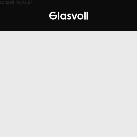
ochzeit
Facts
EN