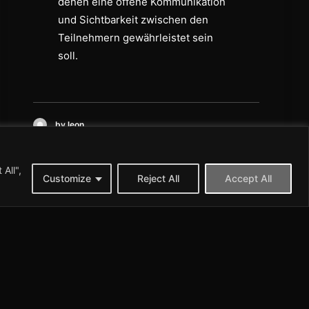
denen eine offene Kommunikation
und Sichtbarkeit zwischen den
Teilnehmern gewährleistet sein
soll.
by leon
All",
Customize
Reject All
Accept All