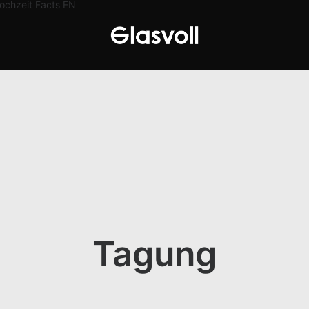
ochzeit
Facts
EN
Tagung